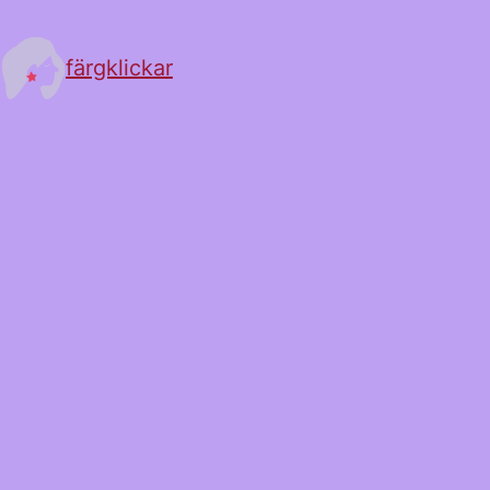
färgklickar