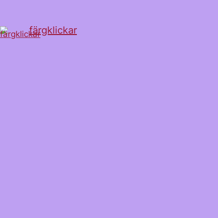
färgklickar